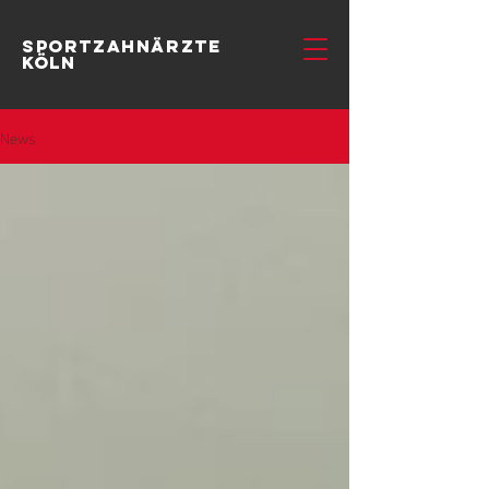
SportzahnÄrzte
Köln
News