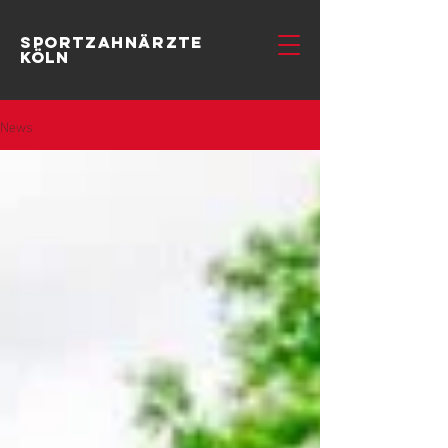
SportzahnÄrzte
Köln
News