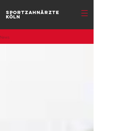
SportzahnÄrzte
Köln
News