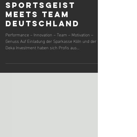
Sportsgeist
meets Team
Deutschland
Performance – Innovation – Team – Motivation –
Genuss Auf Einladung der Sparkasse Köln und der
Deka Investment haben sich Profis aus...